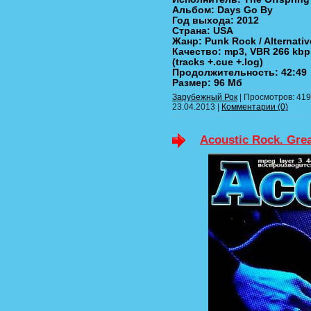
Альбом: Days Go By
Год выхода: 2012
Страна: USA
Жанр: Punk Rock / Alternati
Качество: mp3, VBR 266 kbps
(tracks +.cue +.log)
Продолжительность: 42:49
Размер: 96 Мб
Зарубежный Рок
| Просмотров: 419 
23.04.2013
|
Комментарии (0)
Acoustic Rock. Grea