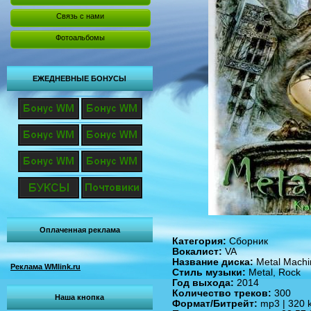
Связь с нами
Фотоальбомы
ЕЖЕДНЕВНЫЕ БОНУСЫ
Оплаченная реклама
Категория:
Сборник
Вокалист:
VA
Название диска:
Metal Machin
Реклама WMlink.ru
Стиль музыки:
Metal, Rock
Год выхода:
2014
Количество треков:
300
Наша кнопка
Формат/Битрейт:
mp3 | 320 