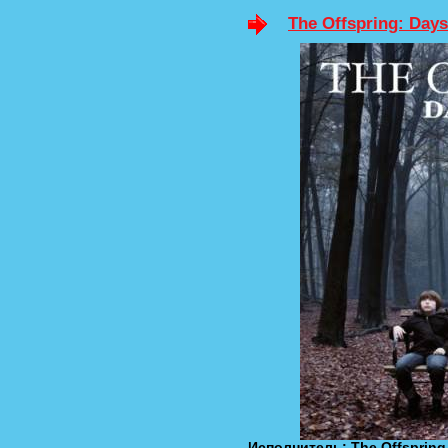
The Offspring: Days
Исполнитель: The Offspring