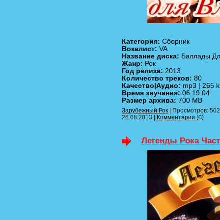
Категория:
Сборник
Вокалист:
VA
Название диска:
Баллады Дл
Жанр:
Рок
Год релиза:
2013
Количество треков:
80
Качество|Аудио:
mp3 | 265 
Время звучания:
06:19:04
Размер архива:
700 MB
Зарубежный Рок
| Просмотров: 502 
26.08.2013
|
Комментарии (0)
Легенды Рока Часть