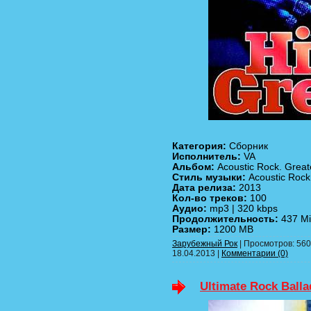
Категория:
Сборник
Исполнитель:
VA
Альбом:
Acoustic Rock. Greate
Стиль музыки:
Acoustic Rock
Дата релиза:
2013
Кол-во треков:
100
Аудио:
mp3 | 320 kbps
Продолжительность:
437 M
Размер:
1200 MB
Зарубежный Рок
| Просмотров: 560 
18.04.2013
|
Комментарии (0)
Ultimate Rock Balla