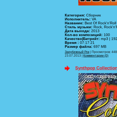
Категория:
Сборник
Исполнитель:
VA
Название:
Best Of Rock'n'Roll
Стиль музыки:
Rock, Rock'n'
Дата выхода:
2013
Кол-во композиций:
100
Качество|Битрейт:
mp3 | 192
Время :
07:17:21
Размер файла:
697 MB
Зарубежный Рок
| Просмотров: 448 
23.07.2013
|
Комментарии (0)
Synthpop Collection